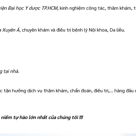
viện Đại học Y dược TP.HCM
, kinh nghiệm công tác, thăm khám, tư
a Xuyên Á
, chuyên khám và điều trị bệnh lý Nội khoa, Da liễu.
 tại nhà.
n hưởng dịch vụ thăm khám, chẩn đoán, điều trị,... hàng đầu c
niềm tự hào lớn nhất của chúng tôi !!!