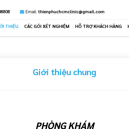
08808
Email:
thienphuchcmclinic@gmail.com
ỚI THIỆU
CÁC GÓI XÉT NGHIỆM
HỖ TRỢ KHÁCH HÀNG
Giới thiệu chung
TIẾP
PHÒNG KHÁM