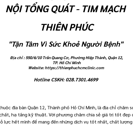
NỘI TỔNG QUÁT - TIM MẠCH
THIÊN PHÚC
"Tận Tâm Vì Sức Khoẻ Người Bệnh"
Địa
chỉ
: 550/6/10 Trần Quang Cơ, Phường Hiệp Thành, Quận 12,
TP. Hồ Chí Minh
Website: https://thienphuchcmclinic.com
Hotline CSKH:
028.7301.4699
huộc địa bàn Quận 12, Thành phố Hồ Chí Minh, là địa chỉ chăm s
chất, hạ tầng kỹ thuật. Với phương châm chia sẻ giá trị tốt đẹp
 lực hết mình để mang đến những dịch vụ tốt nhất, chất lượng n