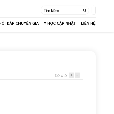
HỎI ĐÁP CHUYÊN GIA
Y HỌC CẬP NHẬT
LIÊN HỆ
 TỤC MUA HÀNG
Cỡ chữ