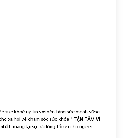
óc sức khoẻ uy tín với nền tảng sức mạnh vững
 cho xã hội về chăm sóc sức khỏe "
TẬN TÂM VÌ
hất, mang lại sự hài lòng tối ưu cho người