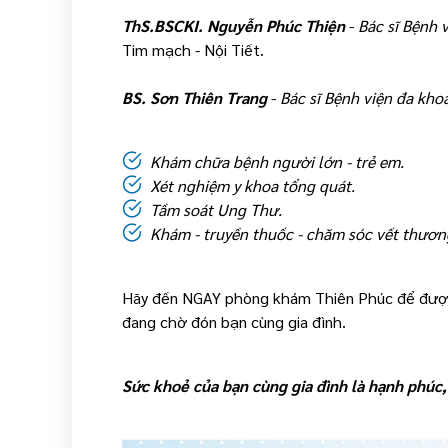
ThS.BSCKI. Nguyễn Phúc Thiện
-
Bác sĩ Bệnh 
Tim mạch - Nội Tiết.
BS. Sơn Thiên Trang
-
Bác sĩ Bệnh viện đa kho
Khám chữa bệnh người lớn - trẻ em.
Xét nghiệm y khoa tổng quát.
Tầm soát Ung Thư.
Khám - truyền thuốc - chăm sóc vết thương
Hãy đến NGAY phòng khám Thiên Phúc để được tậ
đang chờ đón bạn cùng gia đình.
Sức khoẻ của bạn cùng gia đình là hạnh phúc, 