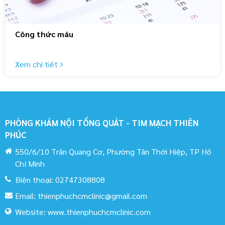
Công thức máu
Xem chi tiết
PHÒNG KHÁM NỘI TỔNG QUÁT - TIM MẠCH THIÊN
PHÚC
550/6/10 Trần Quang Cơ, Phường Tân Thới Hiệp, TP Hồ
Chí Minh
Điện thoại:
02747308808
Email:
thienphuchcmclinic@gmail.com
Website:
www.thienphuchcmclinic.com