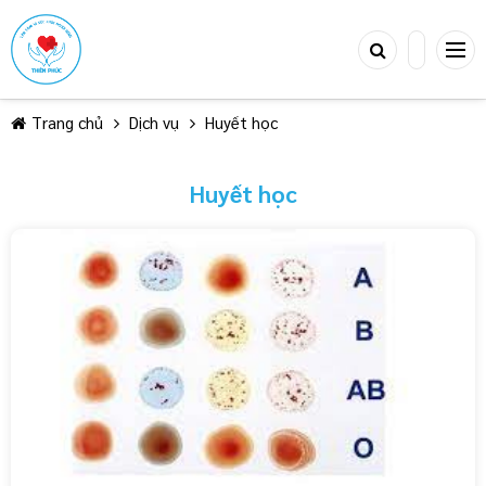
Trang chủ
Dịch vụ
Huyết học
Huyết học
TIẾP TỤC MUA HÀNG