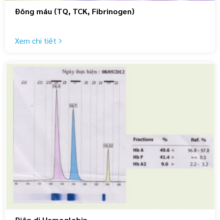
Đông máu (TQ, TCK, Fibrinogen)
Xem chi tiết
Điện di Hemoglobin