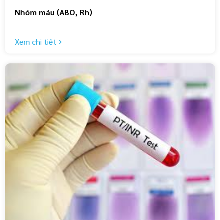
Nhóm máu (ABO, Rh)
Xem chi tiết