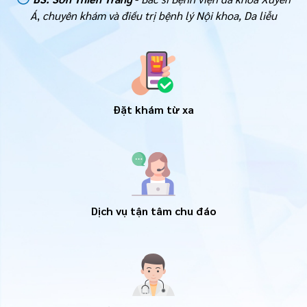
Á
,
chuyên khám và điều trị bệnh lý
Nội khoa, Da liễu
Đặt khám từ xa
Dịch vụ tận tâm chu đáo