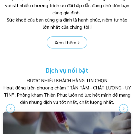
với rất nhiều chương trình ưu đãi hấp dẫn đang chờ đón bạn
cùng gia đình.
Sức khoẻ của bạn cùng gia đình là hạnh phúc, niềm tự hào
lớn nhất của chúng tôi !
Xem thêm
Dịch vụ nổi bật
ĐƯỢC NHIỀU KHÁCH HÀNG TIN CHỌN
Hoạt động trên phương châm “TẬN TÂM - CHẤT LƯỢNG - UY
TÍN”, Phòng khám Thiên Phúc luôn nỗ lực hết mình để mang
đến những dịch vụ tốt nhất, chất lượng nhất.