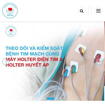
TIẾP TỤC MUA HÀNG