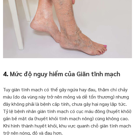
4.
Mức độ nguy hiểm của Giãn tĩnh mạch
Tuy giãn tĩnh mạch có thể gây ngứa hay đau, thậm chí chảy
máu (do da vùng này trở nên mỏng và dễ tổn thương) nhưng
đây không phải là bệnh cấp tính, chưa gây hại ngay lập tức.
Tỷ lệ bệnh nhân giãn tĩnh mạch có cục máu đông (huyết khối)
gần bề mặt da (huyết khối tĩnh mạch nông) cũng không cao.
Khi hình thành huyết khối, khu vực quanh chỗ giãn tĩnh mạch
trở nên nóng, đỏ và đau hơn.