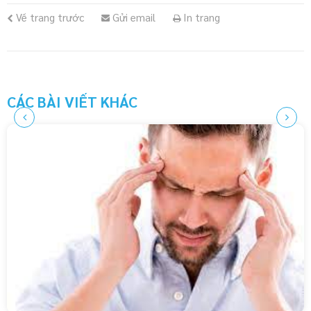
Về trang trước
Gửi email
In trang
CÁC BÀI VIẾT KHÁC