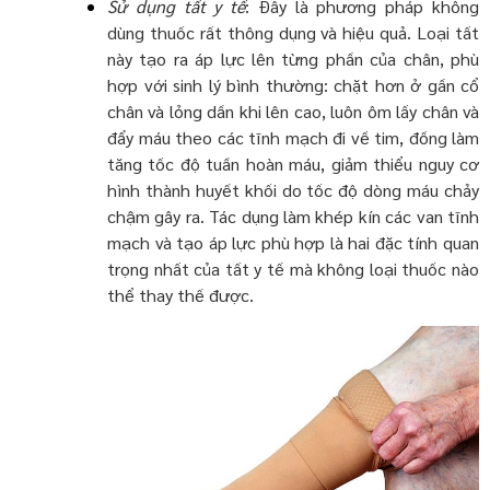
Sử dụng tất y tế
: Đây là phương pháp không
dùng thuốc rất thông dụng và hiệu quả. Loại tất
này tạo ra áp lực lên từng phần của chân, phù
hợp với sinh lý bình thường: chặt hơn ở gần cổ
chân và lỏng dần khi lên cao, luôn ôm lấy chân và
đẩy máu theo các tĩnh mạch đi về tim, đồng làm
tăng tốc độ tuần hoàn máu, giảm thiểu nguy cơ
hình thành huyết khối do
tốc độ dòng máu chảy
chậm gây ra. Tác dụng làm khép kín các van tĩnh
mạch và tạo áp lực phù hợp là hai đặc tính quan
trọng nhất của tất y tế mà không loại thuốc nào
thể thay thế được.