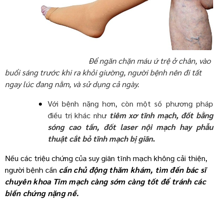
Để ngăn chặn máu ứ trệ ở chân, vào
buổi sáng trước khi ra khỏi giường, người bệnh nên đi tất
ngay lúc đang nằm, và sử dụng cả ngày.
Với bệnh nặng hơn, còn một số phương pháp
điều trị khác như
tiêm xơ tĩnh mạch, đốt bằng
sóng cao tần, đốt laser nội mạch hay phẫu
thuật cắt bỏ tĩnh mạch bị giãn
.
Nếu các triệu chứng của suy giãn tĩnh mạch không cải thiện,
người bệnh cần
cần chủ động thăm khám, tìm đến bác sĩ
chuyên khoa Tim mạch càng sớm càng tốt để tránh các
biến chứng nặng nề.