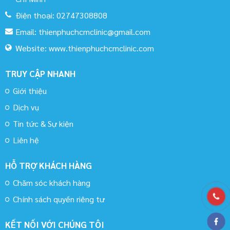
Điện thoại:
02747308808
Email:
thienphuchcmclinic@gmail.com
Website:
www.thienphuchcmclinic.com
TRUY CẬP NHANH
Giới thiệu
Dịch vụ
Tin tức & Sự kiện
Liên hệ
HỖ TRỢ KHÁCH HÀNG
Chăm sóc khách hàng
Chính sách quyền riêng tư
KẾT NỐI VỚI CHÚNG TÔI