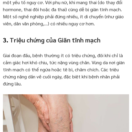
một yếu tố nguy cơ. Với phụ nữ, khi mang thai (do thay đổi
hormone, thai đôi hoặc đa thai) cũng dễ bị giãn tĩnh mạch.
Một số nghề nghiệp phải đứng nhiều, ít di chuyển (như giáo
viên, dân văn phòng,…) có nhiều nguy cơ hơn.
3.
Triệu chứng của Giãn tĩnh mạch
Giai đoạn đầu, bệnh thường ít có triệu chứng, đôi khi chỉ là
cảm giác hơi khó chịu, tức nặng vùng chân. Vùng da nơi giãn
tĩnh mạch có thể ngứa hoặc tê bì, châm chích. Các triệu
chứng nặng dần về cuối ngày, đặc biệt khi bệnh nhân phải
đứng lâu.