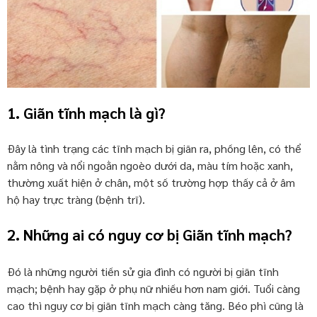
1. Giãn tĩnh mạch là gì?
Đây là tình trạng các tĩnh mạch bị giãn ra, phồng lên, có thể
nằm nông và nổi ngoằn ngoèo dưới da, màu tím hoặc xanh,
thường xuất hiện ở chân, một số trường hợp thấy cả ở âm
hộ hay trực tràng (bệnh trĩ).
2. Những ai có nguy cơ bị Giãn tĩnh mạch?
Đó là những người tiền sử gia đình có người bị giãn tĩnh
mạch; bệnh hay gặp ở phụ nữ nhiều hơn nam giới. Tuổi càng
cao thì nguy cơ bị giãn tĩnh mạch càng tăng. Béo phì cũng là